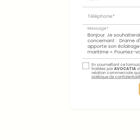
Téléphone*
Message*
En soumettant ce formulai
traitées par
AVOCATIA
d
relation commerciale qui
politique de confidentialit