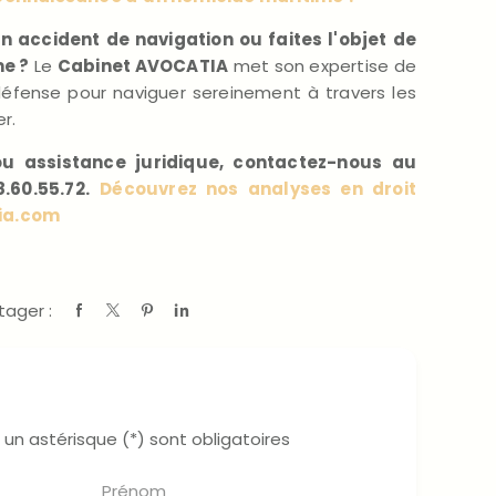
 accident de navigation ou faites l'objet de
me ?
Le
Cabinet AVOCATIA
met son expertise de
défense pour naviguer sereinement à travers les
r.
ou assistance juridique, contactez-nous au
.60.55.72.
Découvrez nos analyses en droit
tia.com
tager :
un astérisque (*) sont obligatoires
Prénom