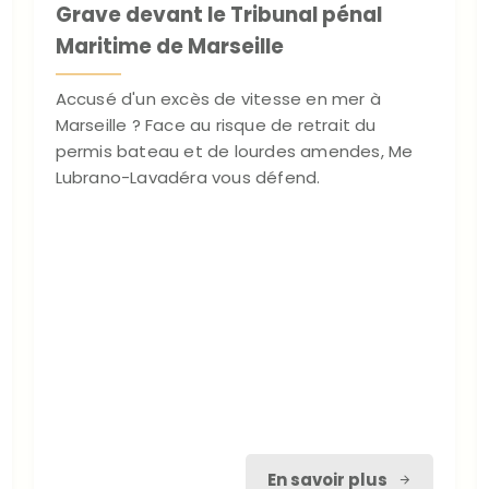
Grave devant le Tribunal pénal
Maritime de Marseille
Accusé d'un excès de vitesse en mer à
Marseille ? Face au risque de retrait du
permis bateau et de lourdes amendes, Me
Lubrano-Lavadéra vous défend.
En savoir plus