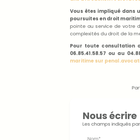
Vous êtes impliqué dans un
poursuites en droit mariti
pointe au service de votre 
complexités du droit de la me
Pour toute consultation 
06.85.41.58.57 ou au 04.88
maritime sur penal.avoca
Par
Nous écrire
Les champs indiqués par 
Nom*