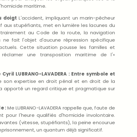
 l'homicide maritime.
u doigt
L'accident, impliquant un marin-pêcheur
if aux stupéfiants, met en lumière les lacunes du
ntrairement au Code de la route, la navigation
ne fait l'objet d'aucune répression spécifique
ctuels. Cette situation pousse les familles et
 réclamer une transposition maritime de l'«
 Cyril LUBRANO-LAVADERA : Entre symbole et
e son expertise en droit pénal et en droit de la
 apporté un regard critique et pragmatique sur
e :
Me LUBRANO-LAVADERA rappelle que, faute de
ent pour l'heure qualifiés d'homicide involontaire.
vantes (vitesse, stupéfiants), la peine encourue
prisonnement, un quantum déjà significatif.