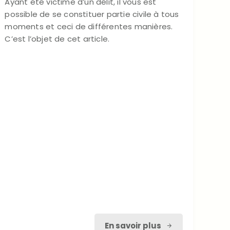
Ayant été victime d’un délit, il vous est
possible de se constituer partie civile à tous
moments et ceci de différentes manières.
C’est l’objet de cet article.
En savoir plus