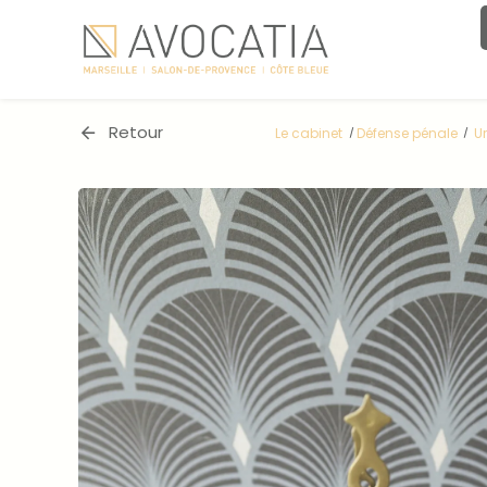
Panneau de gestion des cookies
Retour
Le cabinet
Défense pénale
U