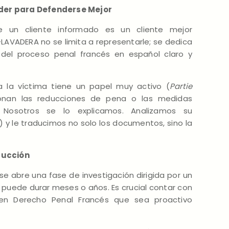
der para Defenderse Mejor
 un cliente informado es un cliente mejor
LAVADERA no se limita a representarle; se dedica
a del proceso penal francés en español claro y
 la víctima tiene un papel muy activo (
Partie
onan las reducciones de pena o las medidas
? Nosotros se lo explicamos. Analizamos su
) y le traducimos no solo los documentos, sino la
rucción
se abre una fase de investigación dirigida por un
e puede durar meses o años. Es crucial contar con
en Derecho Penal Francés que sea proactivo