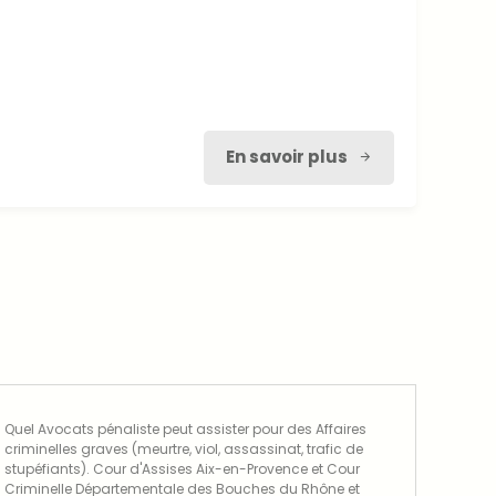
En savoir plus
Quel Avocats pénaliste peut assister pour des Affaires
criminelles graves (meurtre, viol, assassinat, trafic de
stupéfiants). Cour d'Assises Aix-en-Provence et Cour
Criminelle Départementale des Bouches du Rhône et