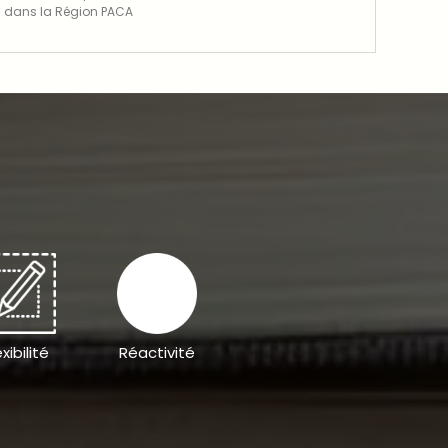
dans la Région PACA
exibilité
Réactivité