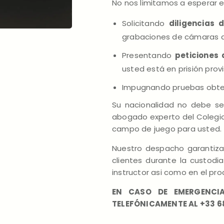
No nos limitamos a esperar el
Solicitando
diligencias 
grabaciones de cámaras d
Presentando
peticiones 
usted está en prisión provi
Impugnando pruebas obten
Su nacionalidad no debe se
abogado experto del Colegio
campo de juego para usted.
Nuestro despacho garantiza
clientes durante la custodi
instructor asi como en el p
EN CASO DE EMERGENCI
TELEFÓNICAMENTE AL +33 685