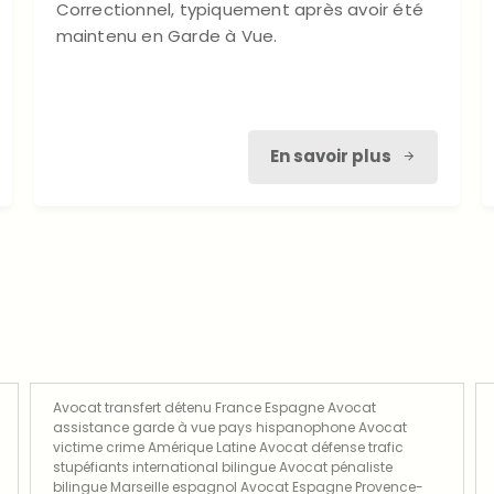
Correctionnel, typiquement après avoir été
maintenu en Garde à Vue.
En savoir plus
Avocat transfert détenu France Espagne Avocat
assistance garde à vue pays hispanophone Avocat
victime crime Amérique Latine Avocat défense trafic
stupéfiants international bilingue Avocat pénaliste
bilingue Marseille espagnol Avocat Espagne Provence-