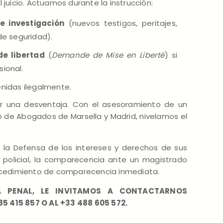
 juicio. Actuamos durante la instrucción:
de investigación
(nuevos testigos, peritajes,
e seguridad).
de libertad
(
Demande de Mise en Liberté
) si
sional.
idas ilegalmente.
r una desventaja. Con el asesoramiento de un
 de Abogados de Marsella y Madrid, nivelamos el
 la Defensa de los intereses y derechos de sus
a policial, la comparecencia ante un magistrado
rocedimiento de comparecencia inmediata.
A PENAL, LE INVITAMOS A CONTACTARNOS
 415 857 O AL +33 488 605 572.