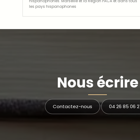
hispanophones. Marseille et la Région PACA et dans tous
les pays hispanophones
Nous écrire
Contactez-nous
04 26 85 06 