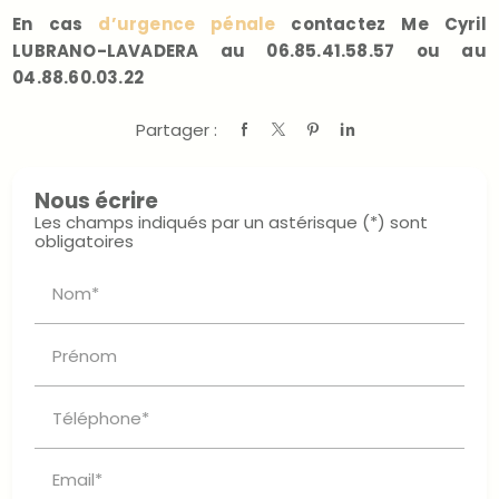
En cas
d’urgence pénale
contactez Me Cyril
LUBRANO-LAVADERA au 06.85.41.58.57 ou au
04.88.60.03.22
Partager :
Nous écrire
Les champs indiqués par un astérisque (*) sont
obligatoires
Nom*
Prénom
Téléphone*
Email*