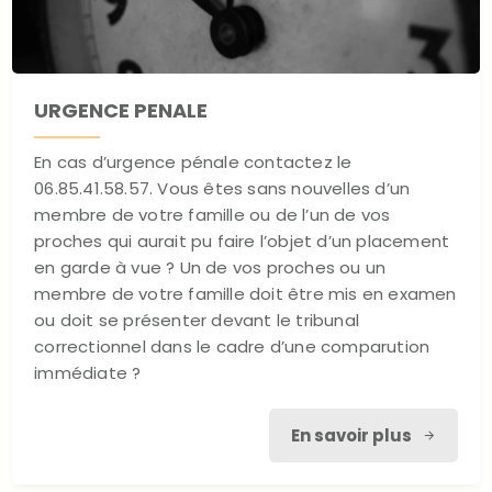
URGENCE PENALE
En cas d’urgence pénale contactez le
06.85.41.58.57. Vous êtes sans nouvelles d’un
membre de votre famille ou de l’un de vos
proches qui aurait pu faire l’objet d’un placement
en garde à vue ? Un de vos proches ou un
membre de votre famille doit être mis en examen
ou doit se présenter devant le tribunal
correctionnel dans le cadre d’une comparution
immédiate ?
En savoir plus