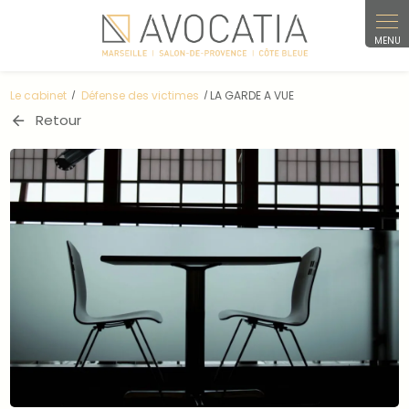
Panneau de gestion des cookies
Le cabinet
Défense des victimes
LA GARDE A VUE
Retour