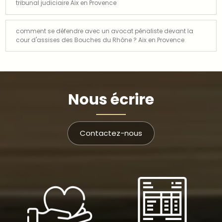
tribunal judiciaire Aix en Provence
comment se défendre avec un avocat pénaliste devant la
cour d'assises des Bouches du Rhône ? Aix en Provence
Nous écrire
Contactez-nous