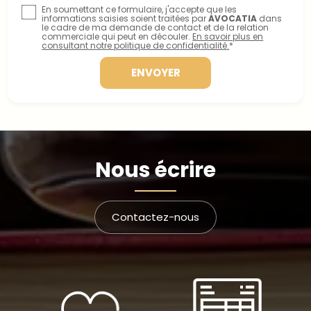
En soumettant ce formulaire, j'accepte que les
informations saisies soient traitées par
AVOCATIA
dans
le cadre de ma demande de contact et de la relation
commerciale qui peut en découler.
En savoir plus en
consultant notre politique de confidentialité.
*
Nous écrire
Contactez-nous