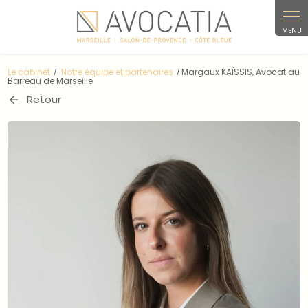
Panneau de gestion des cookies
Le cabinet
Notre équipe et partenaires
Margaux KAÏSSIS, Avocat au
Barreau de Marseille
Retour