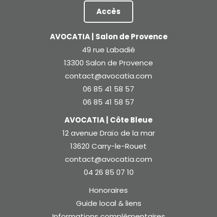
Accès
AVOCATIA | Salon de Provence
49 rue Labadié
13300 Salon de Provence
contact@avocatia.com
06 85 41 58 57
06 85 41 58 57
AVOCATIA | Côte Bleue
12 avenue Draïo de la mar
13620 Carry-le-Rouet
contact@avocatia.com
04 26 85 07 10
Honoraires
Guide local & liens
Informations complémentaires