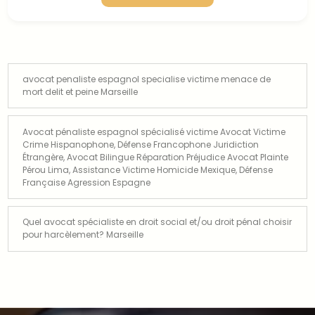
avocat penaliste espagnol specialise victime menace de
mort delit et peine Marseille
Avocat pénaliste espagnol spécialisé victime Avocat Victime
Crime Hispanophone, Défense Francophone Juridiction
Étrangère, Avocat Bilingue Réparation Préjudice Avocat Plainte
Pérou Lima, Assistance Victime Homicide Mexique, Défense
Française Agression Espagne
Quel avocat spécialiste en droit social et/ou droit pénal choisir
pour harcèlement? Marseille