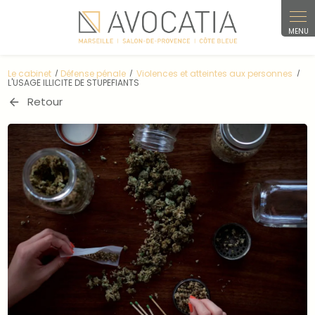
Panneau de gestion des cookies
Le cabinet
Défense pénale
Violences et atteintes aux personnes
L'USAGE ILLICITE DE STUPEFIANTS
Retour