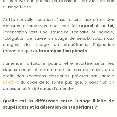
alternative aux poursuites classiques prévues en cas
d’usage illicite.
Cette nouvelle sanction s’inscrira ainsi aux côtés des
mesures alternatives que sont le
rappel à la loi
,
l’orientation vers une structure sanitaire ou sociale,
l’obligation de suivre un stage de sensibilisation aux
dangers de l’usage de stupéfiants, l’injonction
thérapeutique et
la composition pénale
.
L’amende forfaitaire pourra être écartée selon les
circonstances et notamment en cas de récidive, au
profit des sanctions classiques prévues par l’article
L3421-1
du code de la santé publique, à savoir un an
de prison et 3.750 euros d’amende.
Quelle est la différence entre l'usage illicite de
stupéfiants et la détention de stupéfiants ?