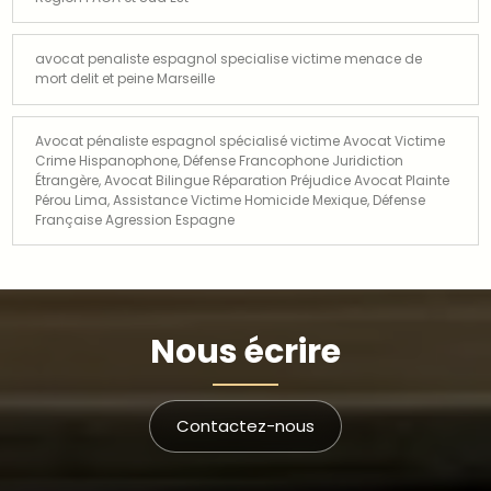
avocat penaliste espagnol specialise victime menace de
mort delit et peine Marseille
Avocat pénaliste espagnol spécialisé victime Avocat Victime
Crime Hispanophone, Défense Francophone Juridiction
Étrangère, Avocat Bilingue Réparation Préjudice Avocat Plainte
Pérou Lima, Assistance Victime Homicide Mexique, Défense
Française Agression Espagne
Nous écrire
Contactez-nous