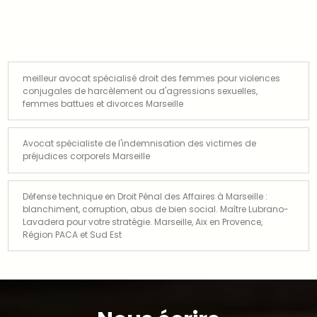
meilleur avocat spécialisé droit des femmes pour violences
conjugales de harcèlement ou d'agressions sexuelles,
femmes battues et divorces Marseille
Avocat spécialiste de l'indemnisation des victimes de
préjudices corporels Marseille
Défense technique en Droit Pénal des Affaires à Marseille :
blanchiment, corruption, abus de bien social. Maître Lubrano-
Lavadera pour votre stratégie. Marseille, Aix en Provence,
Région PACA et Sud Est