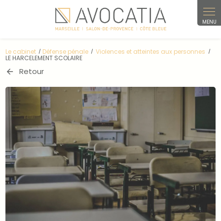
Panneau de gestion des cookies
Le cabinet
Défense pénale
Violences et atteintes aux personnes
LE HARCELEMENT SCOLAIRE
Retour